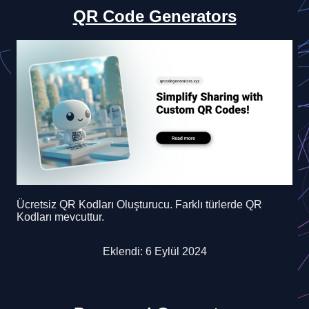
QR Code Generators
Ücretsiz QR Kodları Oluşturucu. Farklı türlerde QR
Kodları mevcuttur.
Eklendi: 6 Eylül 2024