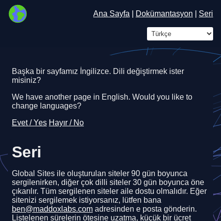
Ana Sayfa
|
Dokümantasyon
|
Seri
Başka bir sayfamız İngilizce. Dili değiştirmek ister
misiniz?
We have another page in English. Would you like to
change languages?
Evet / Yes
Hayır / No
Seri
Global Sites ile oluşturulan siteler 90 gün boyunca
sergilenirken, diğer çok dilli siteler 30 gün boyunca öne
çıkarılır. Tüm sergilenen siteler aile dostu olmalıdır. Eğer
sitenizi sergilemek istiyorsanız, lütfen bana
ben@maddoxlabs.com
adresinden e posta gönderin.
Listelenen sürelerin ötesine uzatma, küçük bir ücret