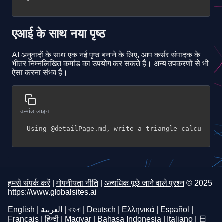
एआई के साथ नया पृष्ठ
AI अनुवादों के साथ एक नई पृष्ठ बनाने के लिए, आप कर्सर संपादक के
भीतर निम्नलिखित कमांड का उपयोग कर सकते हैं। अन्य उपकरणों से भी
ऐसा करना संभव है।
कमांड लाइन
Using @detailPage.md, write a triangle calculator
हमसे संपर्क करें
|
गोपनीयता नीति
|
अत्यधिक पूछे जाने वाले प्रश्न
© 2025
https://www.globalsites.ai
English
|
العربية
|
বাংলা
|
Deutsch
|
Ελληνικά
|
Español
|
Français
|
हिन्दी
|
Magyar
|
Bahasa Indonesia
|
Italiano
|
日