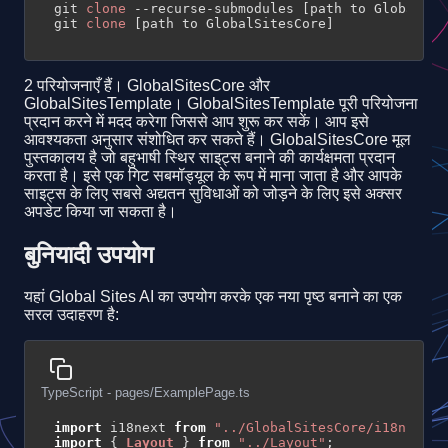
git 
clone
 --recurse-submodules [path to GlobalSite
git 
clone
 [path to GlobalSitesCore]
2 परियोजनाएँ हैं। GlobalSitesCore और
GlobalSitesTemplate। GlobalSitesTemplate पूरी परियोजना
प्रदान करने में मदद करेगा जिससे आप शुरू कर सकें। आप इसे
आवश्यकता अनुसार संशोधित कर सकते हैं। GlobalSitesCore मूल
पुस्तकालय है जो बहुभाषी स्थिर साइट्स बनाने की कार्यक्षमता प्रदान
करता है। इसे एक गिट सबमॉड्यूल के रूप में माना जाता है और आपके
साइट्स के लिए सबसे अद्यतन सुविधाओं को जोड़ने के लिए इसे अक्सर
अपडेट किया जा सकता है।
बुनियादी उपयोग
यहां Global Sites AI का उपयोग करके एक नया पृष्ठ बनाने का एक
सरल उदाहरण है:
TypeScript - pages/ExamplePage.ts
import
 i18next 
from
"../GlobalSitesCore/i18n"
import
 { 
Layout
 } 
from
"../Layout"